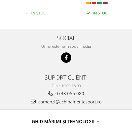
IN STOC
IN STOC
SOCIAL
Urmareste-ne in social media
SUPORT CLIENTI
Zilnic 10:00-18:00
0743 055 080
comenzi@echipamentesport.ro
GHID MĂRIMI ȘI TEHNOLOGII