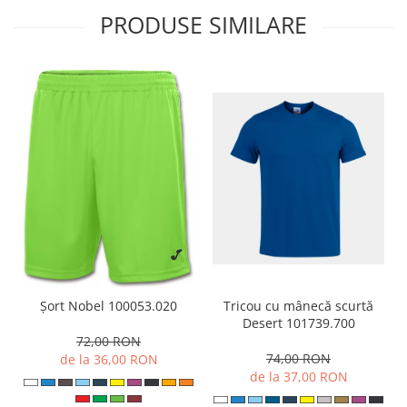
PRODUSE SIMILARE
Tricou cu mânecă scurtă
Șort Nobel 100053.020
Desert 101739.700
72,00 RON
74,00 RON
de la 36,00 RON
de la 37,00 RON