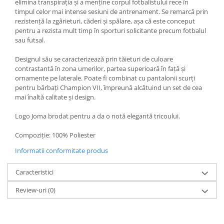
elimina transpirația și a menține corpul fotbalistului rece în
timpul celor mai intense sesiuni de antrenament. Se remarcă prin
rezistență la zgârieturi, căderi și spălare, așa că este conceput
pentru a rezista mult timp în sporturi solicitante precum fotbalul
sau futsal.
Designul său se caracterizează prin tăieturi de culoare
contrastantă în zona umerilor, partea superioară în față și
ornamente pe laterale. Poate fi combinat cu pantalonii scurți
pentru bărbați Champion VII, împreună alcătuind un set de cea
mai înaltă calitate și design.
Logo Joma brodat pentru a da o notă elegantă tricoului.
Compoziție: 100% Poliester
Informatii conformitate produs
Caracteristici
Review-uri
(0)