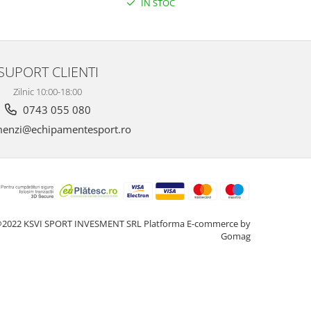
IN STOC
SUPORT CLIENTI
Zilnic 10:00-18:00
0743 055 080
enzi@echipamentesport.ro
2022 KSVI SPORT INVESMENT SRL
Platforma E-commerce by
Gomag