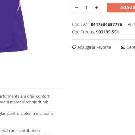
ADAUG
Cod EAN:
8447534587775
Ai 
Cod Produs:
903195.551
Adauga la Favorite
Cere 
rformanta si a oferi confort
e si material tehnic durabil.
glan pentru a oferi o mai buna
erial care contribuie la