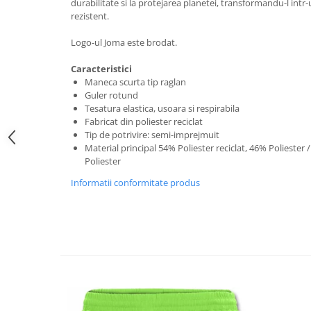
durabilitate si la protejarea planetei, transformandu-l intr-
rezistent.
Logo-ul Joma este brodat.
Caracteristici
Maneca scurta tip raglan
Guler rotund
Tesatura elastica, usoara si respirabila
Fabricat din poliester reciclat
Tip de potrivire: semi-imprejmuit
Material principal 54% Poliester reciclat, 46% Poliester
Poliester
Informatii conformitate produs