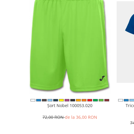
Șort Nobel 100053.020
Tri
72,00 RON
de la 36,00 RON
7