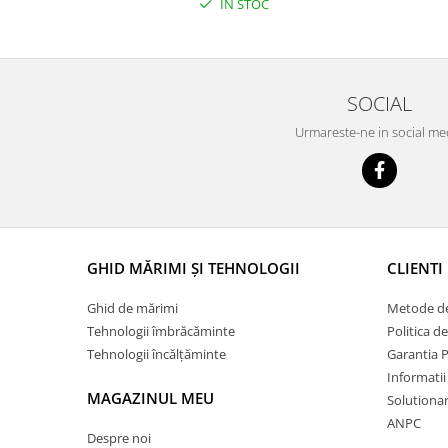
IN STOC
SOCIAL
Urmareste-ne in social me
GHID MĂRIMI ȘI TEHNOLOGII
CLIENTI
Ghid de mărimi
Metode de
Tehnologii îmbrăcăminte
Politica d
Tehnologii încălțăminte
Garantia 
Informatii
MAGAZINUL MEU
Solutionare
ANPC
Despre noi