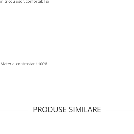
un tricou usor, confortabil si
 / Material contrastant 100%
PRODUSE SIMILARE