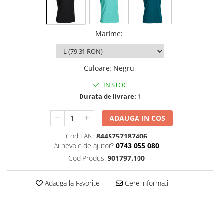
Marime
:
Culoare
:
Negru
IN STOC
Durata de livrare:
1
ADAUGA IN COS
Cod EAN:
8445757187406
Ai nevoie de ajutor?
0743 055 080
Cod Produs:
901797.100
Adauga la Favorite
Cere informatii