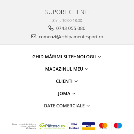
SUPORT CLIENTI
Zilnic 10:00-18:00
0743 055 080
comenzi@echipamentesport.ro
GHID MĂRIMI ȘI TEHNOLOGII
MAGAZINUL MEU
CLIENTI
JOMA
DATE COMERCIALE