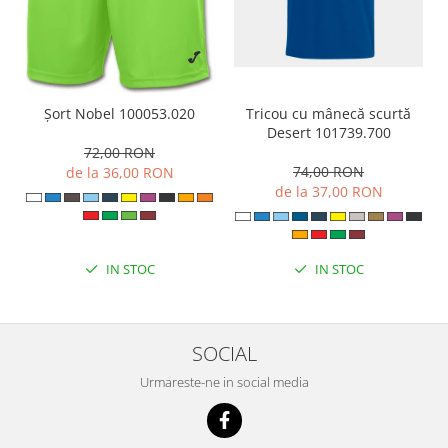
Tricou cu mânecă scurtă
Șort Nobel 100053.020
Desert 101739.700
72,00 RON
74,00 RON
de la 36,00 RON
de la 37,00 RON
IN STOC
IN STOC
SOCIAL
Urmareste-ne in social media