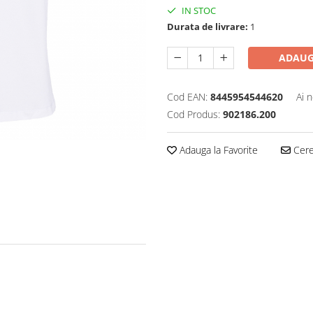
IN STOC
Durata de livrare:
1
ADAUG
Cod EAN:
8445954544620
Ai 
Cod Produs:
902186.200
Adauga la Favorite
Cere 