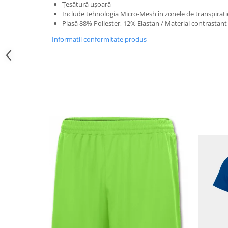
Țesătură ușoară
Include tehnologia Micro-Mesh în zonele de transpirație
Plasă 88% Poliester, 12% Elastan / Material contrastant
Informatii conformitate produs