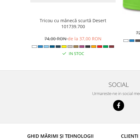
Tricou cu mânecă scurtă Desert
101739.700
7
74,00 RON
de la 37,00 RON
IN STOC
SOCIAL
Urmareste-ne in social me
GHID MĂRIMI ȘI TEHNOLOGII
CLIENTI