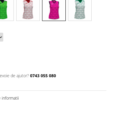
nevoie de ajutor?
0743 055 080
informatii