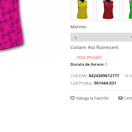
Marime
:
Culoare
:
Roz fluorescent
STOC EPUIZAT
Durata de livrare:
1
Cod EAN:
8424309612177
Ai 
Cod Produs:
901444.031
Adauga la Favorite
Cere 