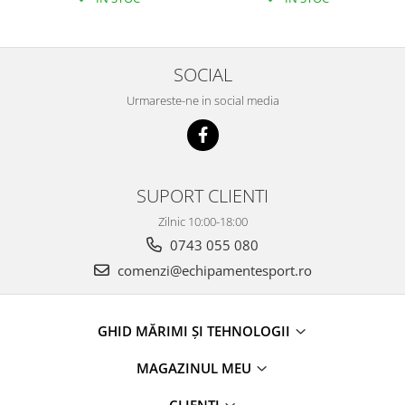
SOCIAL
Urmareste-ne in social media
SUPORT CLIENTI
Zilnic 10:00-18:00
0743 055 080
comenzi@echipamentesport.ro
GHID MĂRIMI ȘI TEHNOLOGII
MAGAZINUL MEU
CLIENTI