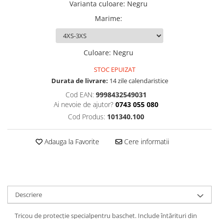
Varianta culoare
:
Negru
Marime
:
Culoare
:
Negru
STOC EPUIZAT
Durata de livrare:
14 zile calendaristice
Cod EAN:
9998432549031
Ai nevoie de ajutor?
0743 055 080
Cod Produs:
101340.100
Adauga la Favorite
Cere informatii
Descriere
Tricou de protecție specialpentru baschet. Include întărituri din