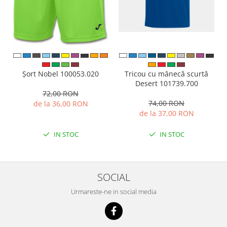
Tricou cu mânecă scurtă
Șort Nobel 100053.020
Desert 101739.700
72,00 RON
74,00 RON
de la 36,00 RON
de la 37,00 RON
IN STOC
IN STOC
SOCIAL
Urmareste-ne in social media