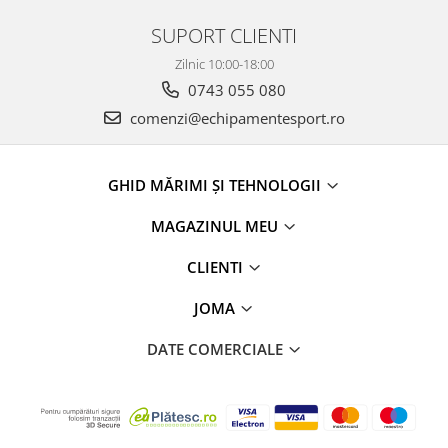
SUPORT CLIENTI
Zilnic 10:00-18:00
0743 055 080
comenzi@echipamentesport.ro
GHID MĂRIMI ȘI TEHNOLOGII
MAGAZINUL MEU
CLIENTI
JOMA
DATE COMERCIALE