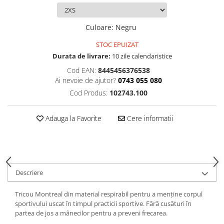
Culoare
:
Negru
STOC EPUIZAT
Durata de livrare:
10 zile calendaristice
Cod EAN:
8445456376538
Ai nevoie de ajutor?
0743 055 080
Cod Produs:
102743.100
Adauga la Favorite
Cere informatii
Descriere
Tricou Montreal din material respirabil pentru a menține corpul
sportivului uscat în timpul practicii sportive. Fără cusături în
partea de jos a mânecilor pentru a preveni frecarea.