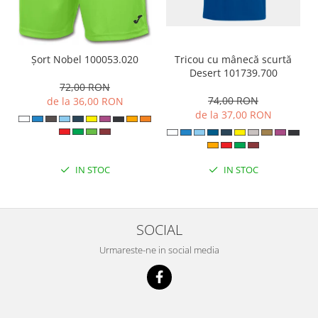
Tricou cu mânecă scurtă
Șort Nobel 100053.020
Desert 101739.700
72,00 RON
74,00 RON
de la 36,00 RON
de la 37,00 RON
IN STOC
IN STOC
SOCIAL
Urmareste-ne in social media