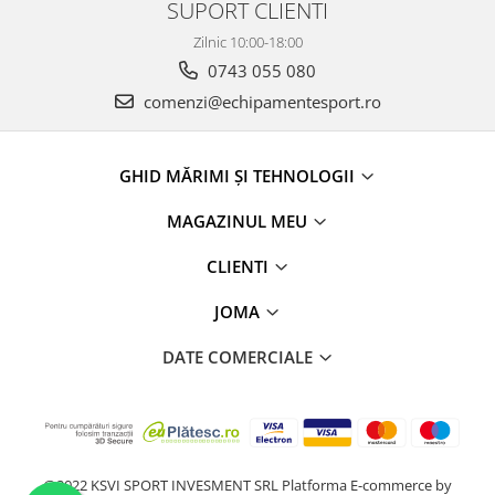
SUPORT CLIENTI
Zilnic 10:00-18:00
0743 055 080
comenzi@echipamentesport.ro
GHID MĂRIMI ȘI TEHNOLOGII
MAGAZINUL MEU
CLIENTI
JOMA
DATE COMERCIALE
@2022 KSVI SPORT INVESMENT SRL
Platforma E-commerce by