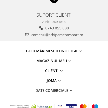
SUPORT CLIENTI
Zilnic 10:00-18:00
0743 055 080
comenzi@echipamentesport.ro
GHID MĂRIMI ȘI TEHNOLOGII
MAGAZINUL MEU
CLIENTI
JOMA
DATE COMERCIALE