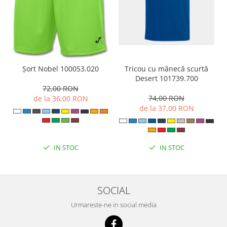
Tricou cu mânecă scurtă
Șort Nobel 100053.020
Desert 101739.700
72,00 RON
74,00 RON
de la 36,00 RON
de la 37,00 RON
IN STOC
IN STOC
SOCIAL
Urmareste-ne in social media