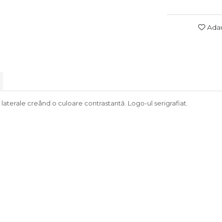
Adau
 laterale creând o culoare contrastantă. Logo-ul serigrafiat.