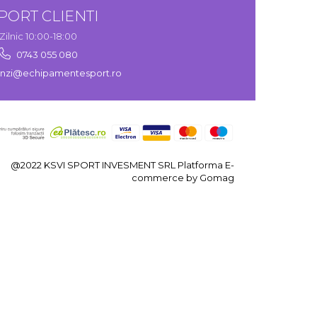
PORT CLIENTI
Zilnic 10:00-18:00
0743 055 080
zi@echipamentesport.ro
@2022 KSVI SPORT INVESMENT SRL
Platforma E-
commerce by Gomag