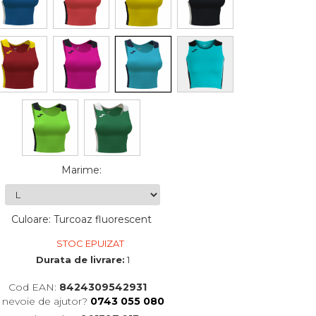
Marime
:
Culoare
:
Turcoaz fluorescent
STOC EPUIZAT
Durata de livrare:
1
Cod EAN:
8424309542931
i nevoie de ajutor?
0743 055 080