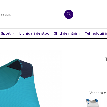
Sport
Lichidari de stoc
Ghid de mărimi
Tehnologii î
Varianta c