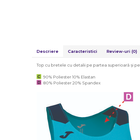
Descriere
Caracteristici
Review-uri
(0)
Top cu bretele cu detalii pe partea superioară și pe
90% Poliester 10% Elastan
80% Poliester 20% Spandex