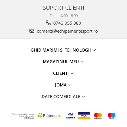
SUPORT CLIENTI
Zilnic 10:00-18:00
0743 055 080
comenzi@echipamentesport.ro
GHID MĂRIMI ȘI TEHNOLOGII
MAGAZINUL MEU
CLIENTI
JOMA
DATE COMERCIALE