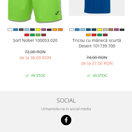
Tricou cu mânecă scurtă
Șort Nobel 100053.020
Desert 101739.700
72,00 RON
74,00 RON
de la 36,00 RON
de la 37,00 RON
IN STOC
IN STOC
SOCIAL
Urmareste-ne in social media