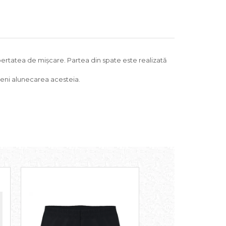
libertatea de mișcare. Partea din spate este realizată
reveni alunecarea acesteia.