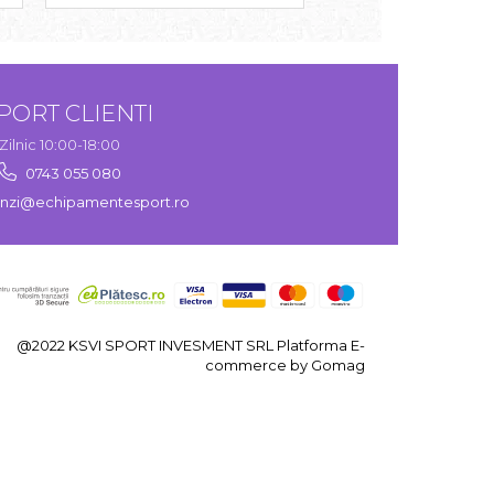
PORT CLIENTI
Zilnic 10:00-18:00
0743 055 080
zi@echipamentesport.ro
@2022 KSVI SPORT INVESMENT SRL
Platforma E-
commerce by Gomag