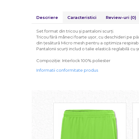
Descriere
Caracteristici
Review-uri
(0)
Set format din tricou și pantaloni scurți.
Tricou fără mâneci foarte ușor, cu deschideri pe părț
din țesătură Micro mesh pentru a optimiza respirabili
Pantalonii scurți includ o talie elastică reglabilă cu
Compoziție: Interlock 100% poliester
Informatii conformitate produs