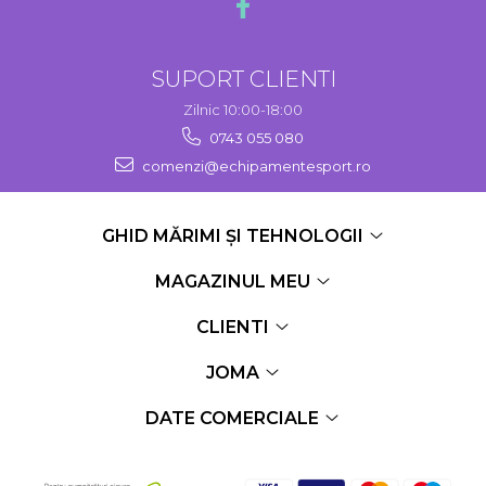
SUPORT CLIENTI
Zilnic 10:00-18:00
0743 055 080
comenzi@echipamentesport.ro
GHID MĂRIMI ȘI TEHNOLOGII
MAGAZINUL MEU
CLIENTI
JOMA
DATE COMERCIALE