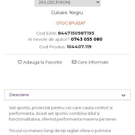
Culoare
:
Negru
STOC EPUIZAT
Cod EAN:
8447150987195
Ai nevoie de ajutor?
0743 055 080
Cod Produs:
104407.119
Adauga la Favorite
Cere informatii
Descriere
Set sportiv, proiectat pentru cei care cauta confort si
performanta. Acest set sportiv combina stilul si
functionalitatea, oferind performanta maxima pe teren.
Tricoul cu maneci lungi de tip raglan ofera o potrivire