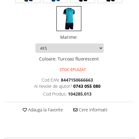
Marime
:
Culoare
:
Turcoaz fluorescent
STOC EPUIZAT
Cod EAN:
8447150666663
Ai nevoie de ajutor?
0743 055 080
Cod Produs:
104285.013
Adauga la Favorite
Cere informatii