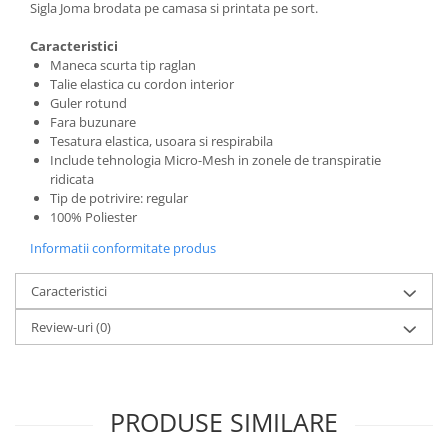
Sigla Joma brodata pe camasa si printata pe sort.
Caracteristici
Maneca scurta tip raglan
Talie elastica cu cordon interior
Guler rotund
Fara buzunare
Tesatura elastica, usoara si respirabila
Include tehnologia Micro-Mesh in zonele de transpiratie
ridicata
Tip de potrivire: regular
100% Poliester
Informatii conformitate produs
Caracteristici
Review-uri
(0)
PRODUSE SIMILARE