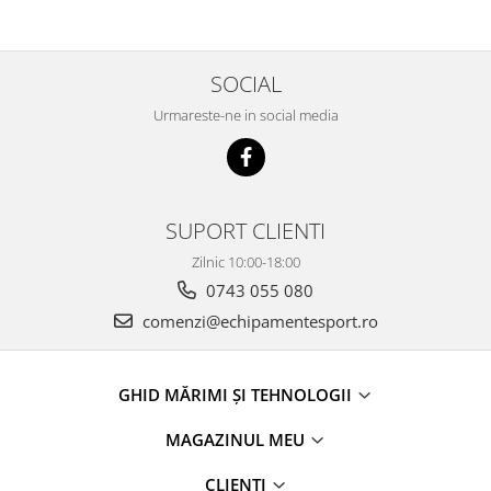
SOCIAL
Urmareste-ne in social media
SUPORT CLIENTI
Zilnic 10:00-18:00
0743 055 080
comenzi@echipamentesport.ro
GHID MĂRIMI ȘI TEHNOLOGII
MAGAZINUL MEU
CLIENTI