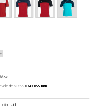
istice
nevoie de ajutor?
0743 055 080
informatii