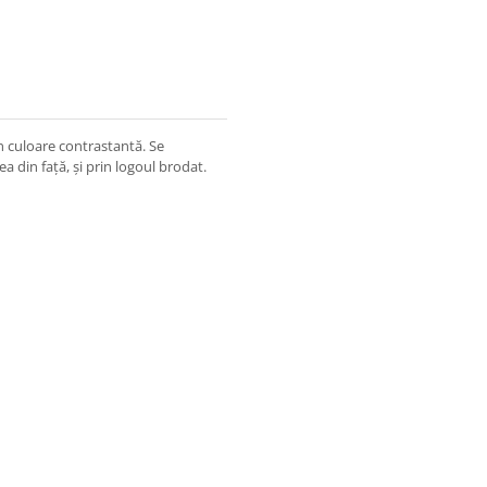
în culoare contrastantă. Se
a din față, și prin logoul brodat.