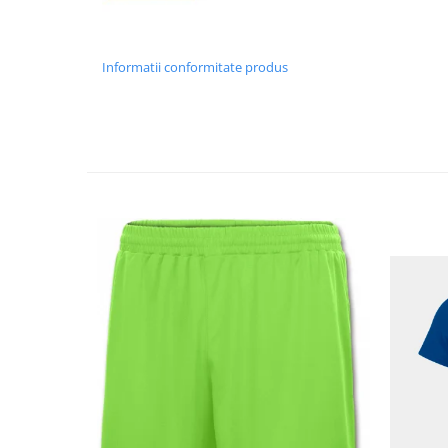
Informatii conformitate produs