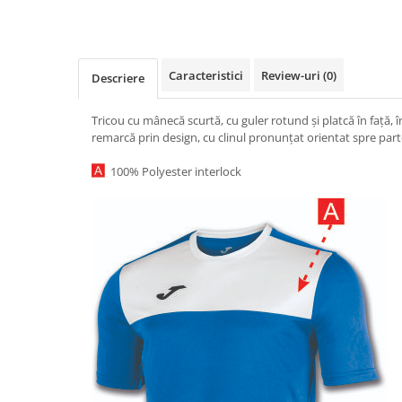
Caracteristici
Review-uri
(0)
Descriere
Tricou cu mânecă scurtă, cu guler rotund și platcă în față, 
remarcă prin design, cu clinul pronunțat orientat spre parte
100% Polyester interlock