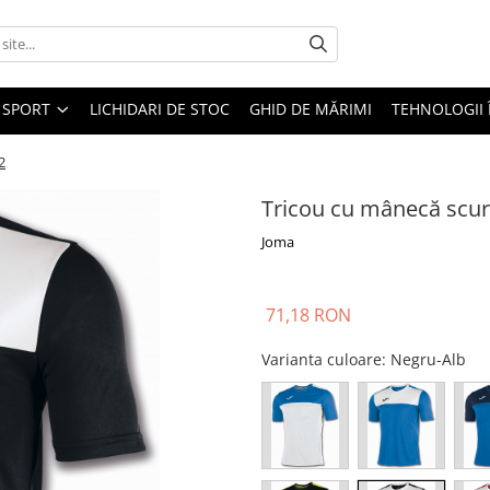
SPORT
LICHIDARI DE STOC
GHID DE MĂRIMI
TEHNOLOGII
2
Tricou cu mânecă scur
Joma
71,18 RON
Varianta culoare
: Negru-Alb