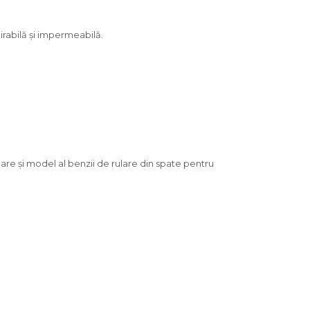
irabilă și impermeabilă.
are și model al benzii de rulare din spate pentru