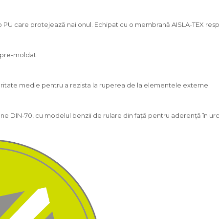
icro PU care protejează nailonul. Echipat cu o membrană AISLA-TEX resp
A pre-moldat.
uritate medie pentru a rezista la ruperea de la elementele externe.
ne DIN-70, cu modelul benzii de rulare din față pentru aderență în urc