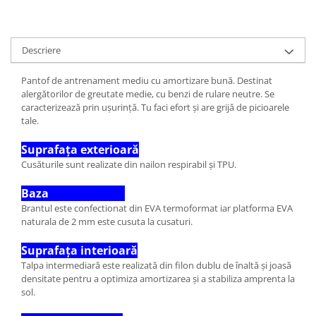
Descriere
Pantof de antrenament mediu cu amortizare bună. Destinat
alergătorilor de greutate medie, cu benzi de rulare neutre. Se
caracterizează prin ușurință. Tu faci efort și are grijă de picioarele
tale.
Suprafața exterioară
Cusăturile sunt realizate din nailon respirabil și TPU.
Baza
Brantul este confectionat din EVA termoformat iar platforma EVA
naturala de 2 mm este cusuta la cusaturi.
Suprafața interioară
Talpa intermediară este realizată din filon dublu de înaltă și joasă
densitate pentru a optimiza amortizarea și a stabiliza amprenta la
sol.