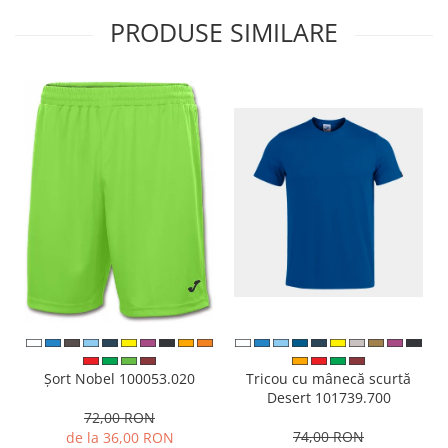
PRODUSE SIMILARE
Tricou cu mânecă scurtă
Șort Nobel 100053.020
Desert 101739.700
72,00 RON
74,00 RON
de la 36,00 RON