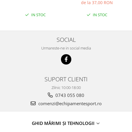
de la 37,00 RON
IN STOC
IN STOC
SOCIAL
Urmareste-ne in social media
SUPORT CLIENTI
Zilnic 10:00-18:00
0743 055 080
comenzi@echipamentesport.ro
GHID MĂRIMI ȘI TEHNOLOGII