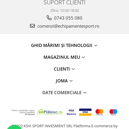
SUPORT CLIENTI
Zilnic 10:00-18:00
0743 055 080
comenzi@echipamentesport.ro
GHID MĂRIMI ȘI TEHNOLOGII
MAGAZINUL MEU
CLIENTI
JOMA
DATE COMERCIALE
@2022 KSVI SPORT INVESMENT SRL
Platforma E-commerce by