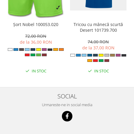
Tricou cu mânecă scurtă
Șort Nobel 100053.020
Desert 101739.700
72,00 RON
74,00 RON
de la 36,00 RON
de la 37,00 RON
IN STOC
IN STOC
SOCIAL
Urmareste-ne in social media