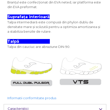
Branțul este confecționat din EVA neted, iar platforma este
din EVA preformat.
Suprafața interioară
Talpa intermediară este compusă din phylon dublu de
densitate mare și scăzută pentru a optimiza amortizarea și
a stabiliza benzile de rulare.
Talpă
Talpa din cauciuc are abraziune DIN-90.
Informatii conformitate produs
Caracteristici