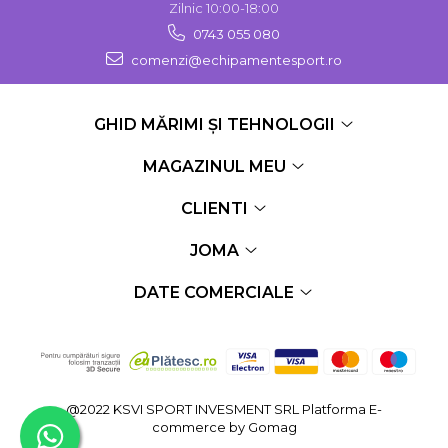
Zilnic 10:00-18:00
0743 055 080
comenzi@echipamentesport.ro
GHID MĂRIMI ȘI TEHNOLOGII
MAGAZINUL MEU
CLIENTI
JOMA
DATE COMERCIALE
@2022 KSVI SPORT INVESMENT SRL
Platforma E-
commerce by Gomag