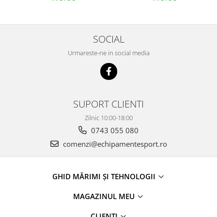
SOCIAL
Urmareste-ne in social media
SUPORT CLIENTI
Zilnic 10:00-18:00
0743 055 080
comenzi@echipamentesport.ro
GHID MĂRIMI ȘI TEHNOLOGII
MAGAZINUL MEU
CLIENTI