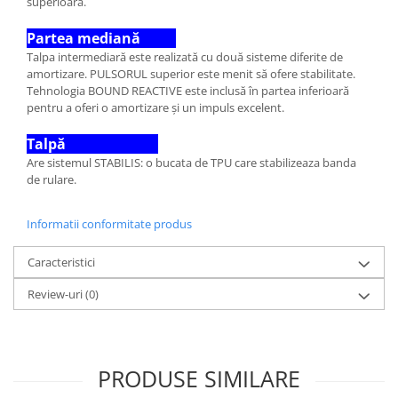
superioară.
Partea mediană
Talpa intermediară este realizată cu două sisteme diferite de
amortizare. PULSORUL superior este menit să ofere stabilitate.
Tehnologia BOUND REACTIVE este inclusă în partea inferioară
pentru a oferi o amortizare și un impuls excelent.
Talpă
Are sistemul STABILIS: o bucata de TPU care stabilizeaza banda
de rulare.
Informatii conformitate produs
Caracteristici
Review-uri
(0)
PRODUSE SIMILARE