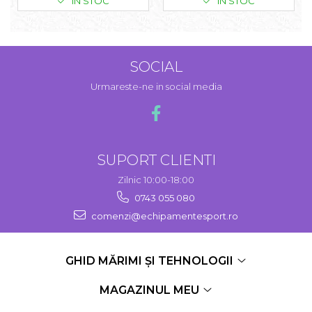
IN STOC
IN STOC
SOCIAL
Urmareste-ne in social media
SUPORT CLIENTI
Zilnic 10:00-18:00
0743 055 080
comenzi@echipamentesport.ro
GHID MĂRIMI ȘI TEHNOLOGII
MAGAZINUL MEU