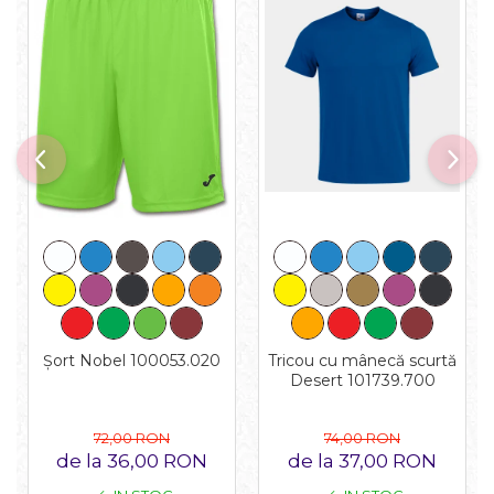
Tricou cu mânecă scurtă
Șort Nobel 100053.020
Desert 101739.700
74,00 RON
72,00 RON
de la 37,00 RON
de la 36,00 RON