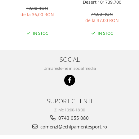
Desert 101739.700
72,00 RON
74,00 RON
de la 36,00 RON
de la 37,00 RON
IN STOC
IN STOC
SOCIAL
Urmareste-ne in social media
SUPORT CLIENTI
Zilnic 10:00-18:00
0743 055 080
comenzi@echipamentesport.ro