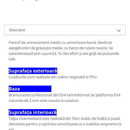
Descriere
Pantof de antrenament mediu cu amortizare bună. Destinat
alergătorilor de greutate medie, cu benzi de rulare neutre. Se
caracterizează prin ușurință. Tu faci efort și are grijă de picioarele
tale.
Suprafața exterioară
Cusăturile sunt realizate din nailon respirabil și TPU.
Baza
Brantul este confectionat din EVA termoformat iar platforma EVA
naturala de 2 mm este cusuta la cusaturi.
Suprafața interioară
Talpa intermediară este realizată din filon dublu de înaltă și joasă
densitate pentru a optimiza amortizarea și a stabiliza amprenta la
sol.