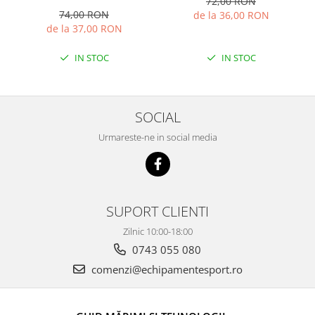
72,00 RON
74,00 RON
de la 36,00 RON
de la 37,00 RON
IN STOC
IN STOC
SOCIAL
Urmareste-ne in social media
SUPORT CLIENTI
Zilnic 10:00-18:00
0743 055 080
comenzi@echipamentesport.ro