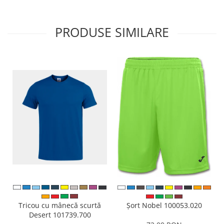
PRODUSE SIMILARE
Tricou cu mânecă scurtă
Șort Nobel 100053.020
Desert 101739.700