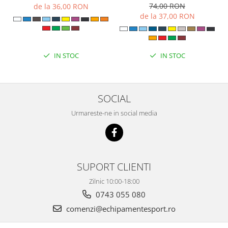
74,00 RON
de la 36,00 RON
de la 37,00 RON
IN STOC
IN STOC
SOCIAL
Urmareste-ne in social media
SUPORT CLIENTI
Zilnic 10:00-18:00
0743 055 080
comenzi@echipamentesport.ro