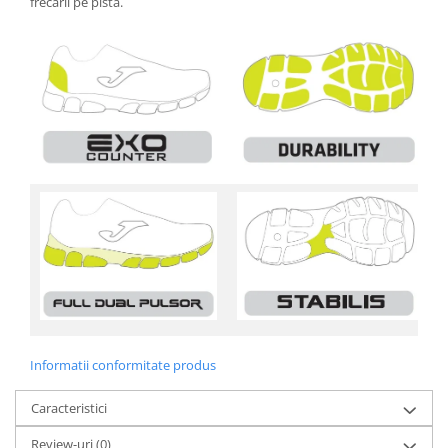
frecării pe pistă.
Informatii conformitate produs
Caracteristici
Review-uri
(0)