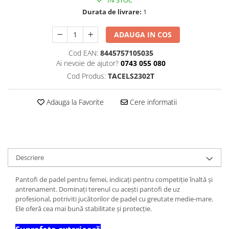
IN STOC
Durata de livrare:
1
ADAUGA IN COS
Cod EAN:
8445757105035
Ai nevoie de ajutor?
0743 055 080
Cod Produs:
TACELS2302T
Adauga la Favorite
Cere informatii
Descriere
Pantofi de padel pentru femei, indicați pentru competiție înaltă și
antrenament. Dominați terenul cu acești pantofi de uz
profesional, potriviti jucătorilor de padel cu greutate medie-mare.
Ele oferă cea mai bună stabilitate și protecție.