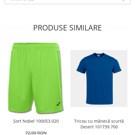
PRODUSE SIMILARE
Tricou cu mânecă scurtă
Șort Nobel 100053.020
Desert 101739.700
72,00 RON