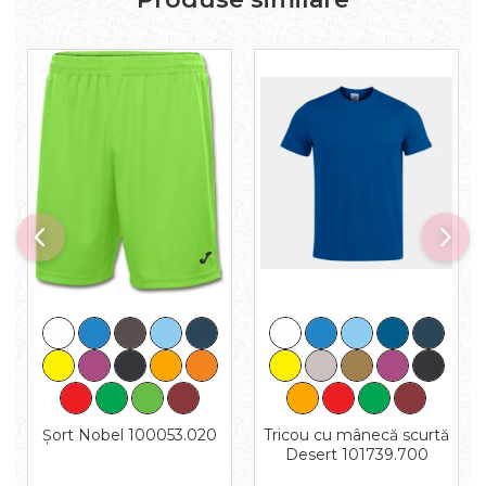
Tricou cu mânecă scurtă
Șort Nobel 100053.020
Desert 101739.700