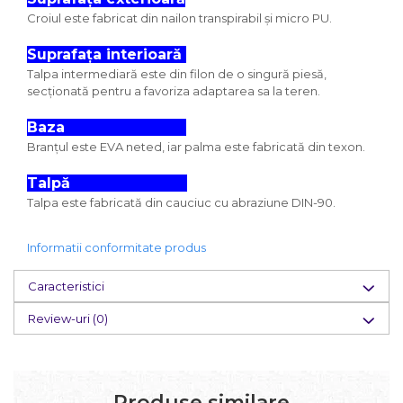
Croiul este fabricat din nailon transpirabil și micro PU.
Suprafața interioară
Talpa intermediară este din filon de o singură piesă,
secționată pentru a favoriza adaptarea sa la teren.
Baza
Branțul este EVA neted, iar palma este fabricată din texon.
Talpă
Talpa este fabricată din cauciuc cu abraziune DIN-90.
Informatii conformitate produs
Caracteristici
Review-uri
(0)
Produse similare