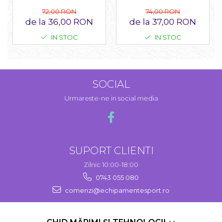
74,00 RON
72,00 RON
de la 37,00 RON
de la 36,00 RON
IN STOC
IN STOC
SOCIAL
Urmareste-ne in social media
SUPORT CLIENTI
Zilnic 10:00-18:00
0743 055 080
comenzi@echipamentesport.ro