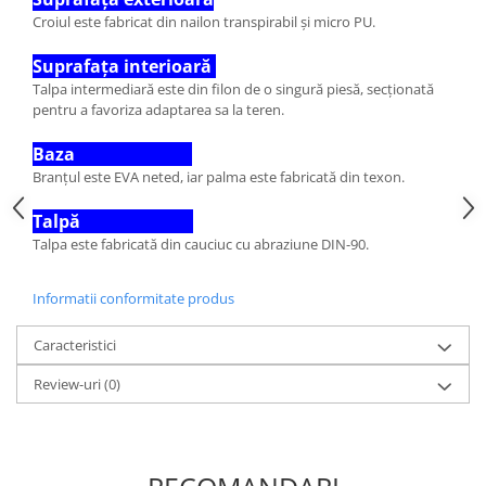
Croiul este fabricat din nailon transpirabil și micro PU.
Suprafața interioară
Talpa intermediară este din filon de o singură piesă, secționată
pentru a favoriza adaptarea sa la teren.
Baza
Branțul este EVA neted, iar palma este fabricată din texon.
Talpă
Talpa este fabricată din cauciuc cu abraziune DIN-90.
Informatii conformitate produs
Caracteristici
Review-uri
(0)