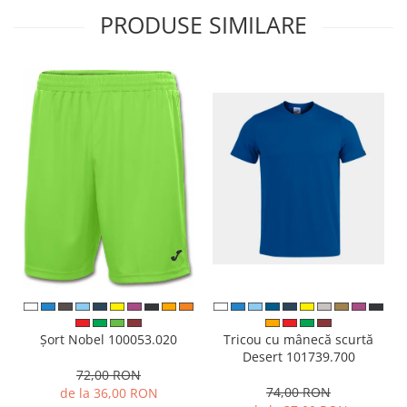
PRODUSE SIMILARE
Tricou cu mânecă scurtă
Șort Nobel 100053.020
Desert 101739.700
72,00 RON
74,00 RON
de la 36,00 RON