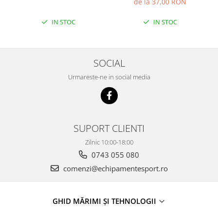
de la 37,00 RON
IN STOC
IN STOC
SOCIAL
Urmareste-ne in social media
SUPORT CLIENTI
Zilnic 10:00-18:00
0743 055 080
comenzi@echipamentesport.ro
GHID MĂRIMI ȘI TEHNOLOGII