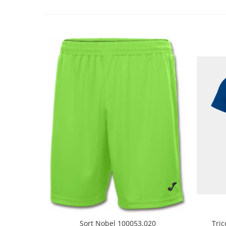
Șort Nobel 100053.020
Tri