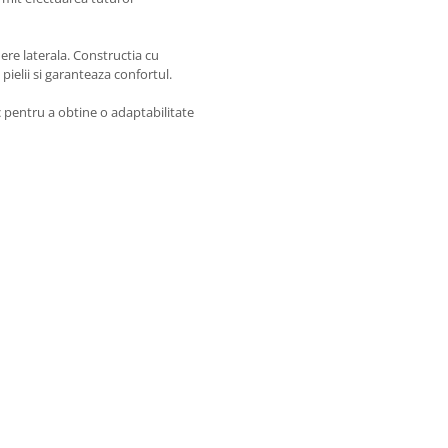
dere laterala. Constructia cu
pielii si garanteaza confortul.
ic pentru a obtine o adaptabilitate