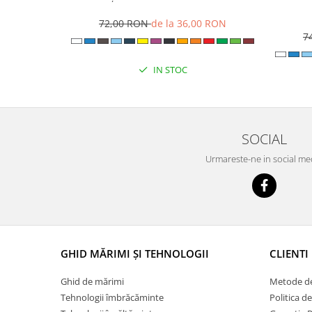
72,00 RON
de la 36,00 RON
7
IN STOC
SOCIAL
Urmareste-ne in social me
GHID MĂRIMI ȘI TEHNOLOGII
CLIENTI
Ghid de mărimi
Metode de
Tehnologii îmbrăcăminte
Politica d