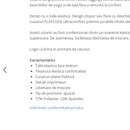
exercitiilor de yoga si de sala fara a renunta la confort.
Dotati cu o talie elastica. Design clopot sau flare cu deschi
cusaturi FLATLOCK ultracomfort previne posibile iritatii ale 
Acesti colanti au fost confectionati dintr-un material elast
superioara. De asemenea, faciliteaza libertatea de miscare.
Logo-ul Joma in printare de cauciuc.
Caracteristici
Talie elastica fara sireturi
Tesatura elastica confortabila
Cusaturi plane Flatlock
Detalii imprimeuri
Libertate de miscare
Tip de potrivire: ajustat
77% Poliester, 23% Spandex
Informatii conformitate produs