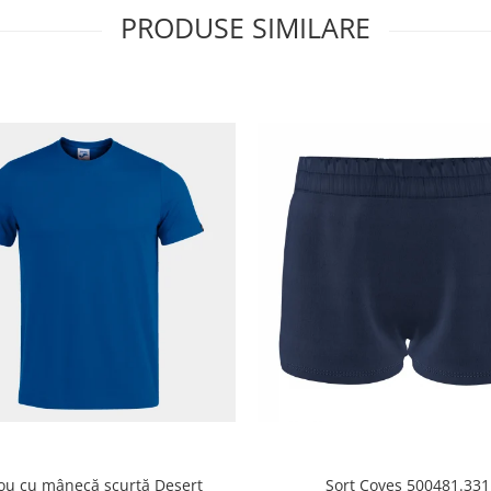
PRODUSE SIMILARE
cou cu mânecă scurtă Desert
Șort Coves 500481.331