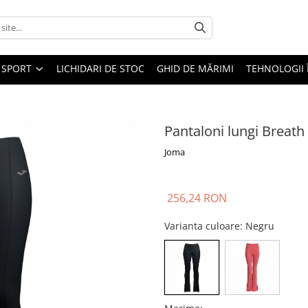
SPORT
LICHIDARI DE STOC
GHID DE MĂRIMI
TEHNOLOGII
Pantaloni lungi Breath
Joma
256,24 RON
Varianta culoare
: Negru