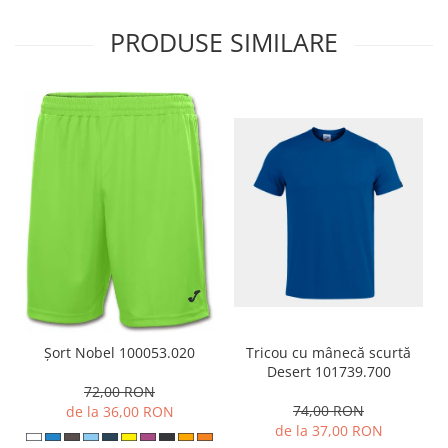
PRODUSE SIMILARE
Tricou cu mânecă scurtă
Șort Nobel 100053.020
Desert 101739.700
72,00 RON
74,00 RON
de la 36,00 RON
de la 37,00 RON