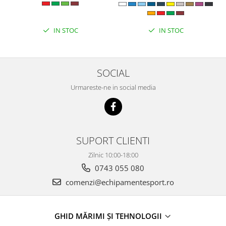
IN STOC
IN STOC
SOCIAL
Urmareste-ne in social media
SUPORT CLIENTI
Zilnic 10:00-18:00
0743 055 080
comenzi@echipamentesport.ro
GHID MĂRIMI ȘI TEHNOLOGII