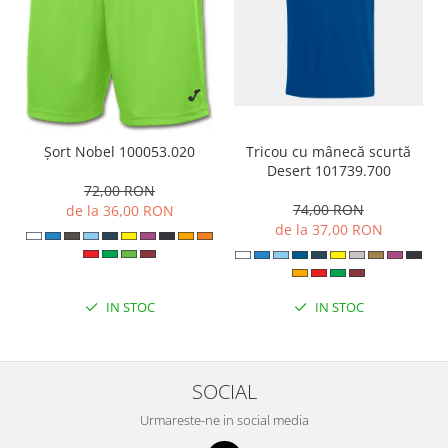
Tricou cu mânecă scurtă
Șort Nobel 100053.020
Desert 101739.700
72,00 RON
74,00 RON
de la 36,00 RON
de la 37,00 RON
IN STOC
IN STOC
SOCIAL
Urmareste-ne in social media