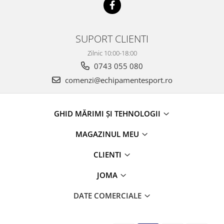
SUPORT CLIENTI
Zilnic 10:00-18:00
0743 055 080
comenzi@echipamentesport.ro
GHID MĂRIMI ȘI TEHNOLOGII
MAGAZINUL MEU
CLIENTI
JOMA
DATE COMERCIALE