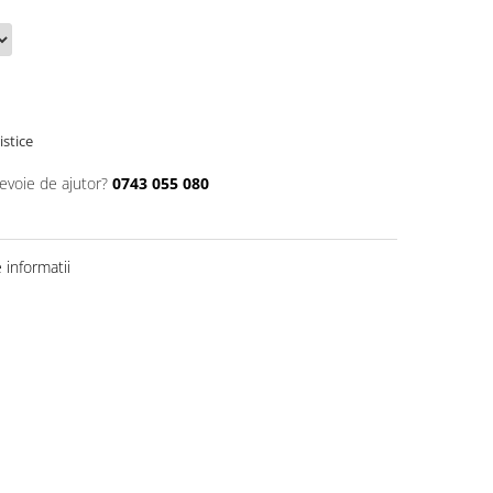
istice
nevoie de ajutor?
0743 055 080
informatii