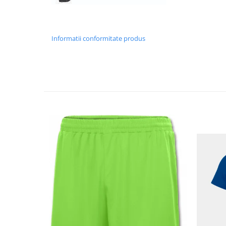
Informatii conformitate produs