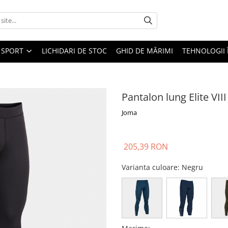
SPORT
LICHIDARI DE STOC
GHID DE MĂRIMI
TEHNOLOGII
Pantalon lung Elite VII
Joma
205,39 RON
Varianta culoare
: Negru