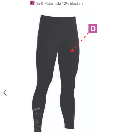
88% Polamidă 12% Elastan