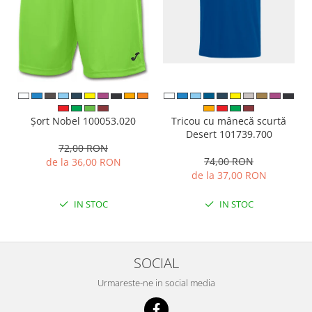
Tricou cu mânecă scurtă
Șort Nobel 100053.020
Desert 101739.700
72,00 RON
74,00 RON
de la 36,00 RON
de la 37,00 RON
IN STOC
IN STOC
SOCIAL
Urmareste-ne in social media