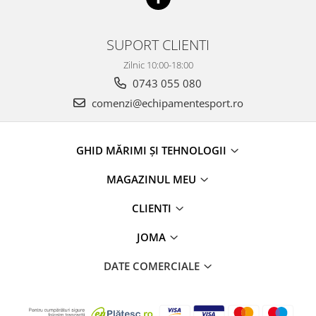
SUPORT CLIENTI
Zilnic 10:00-18:00
0743 055 080
comenzi@echipamentesport.ro
GHID MĂRIMI ȘI TEHNOLOGII
MAGAZINUL MEU
CLIENTI
JOMA
DATE COMERCIALE