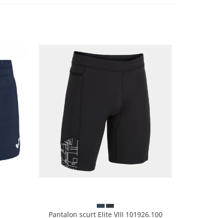
Pantalon scurt Elite VIII 101926.100
Șor