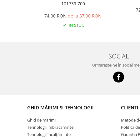
101739.700
7
74,00 RON
de la 37,00 RON
IN STOC
SOCIAL
Urmareste-ne in social me
GHID MĂRIMI ȘI TEHNOLOGII
CLIENTI
Ghid de mărimi
Metode de
Tehnologii îmbrăcăminte
Politica d
Tehnologii încălțăminte
Garantia 