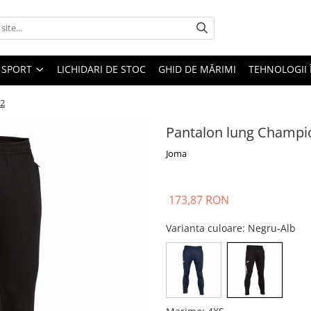
SPORT
LICHIDARI DE STOC
GHID DE MĂRIMI
TEHNOLOGII
02
Pantalon lung Champio
Joma
173,87 RON
Varianta culoare
: Negru-Alb