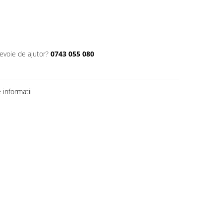
nevoie de ajutor?
0743 055 080
informatii