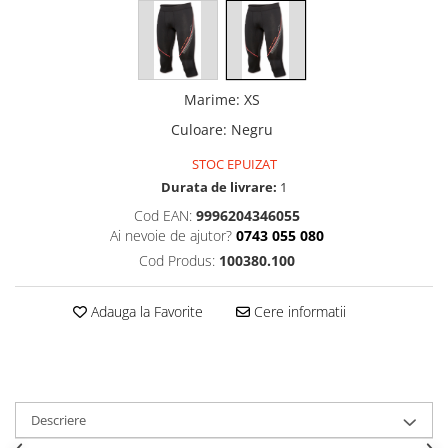
Marime
:
XS
Culoare
:
Negru
STOC EPUIZAT
Durata de livrare:
1
Cod EAN:
9996204346055
Ai nevoie de ajutor?
0743 055 080
Cod Produs:
100380.100
Adauga la Favorite
Cere informatii
Descriere