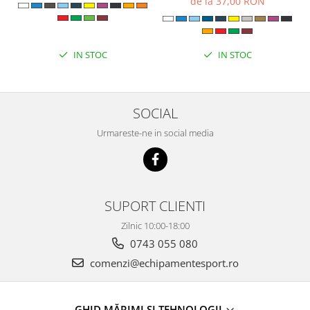
de la 37,00 RON
IN STOC
IN STOC
SOCIAL
Urmareste-ne in social media
SUPORT CLIENTI
Zilnic 10:00-18:00
0743 055 080
comenzi@echipamentesport.ro
GHID MĂRIMI ȘI TEHNOLOGII