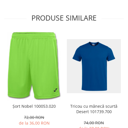
PRODUSE SIMILARE
Tricou cu mânecă scurtă
Șort Nobel 100053.020
Desert 101739.700
72,00 RON
74,00 RON
de la 36,00 RON