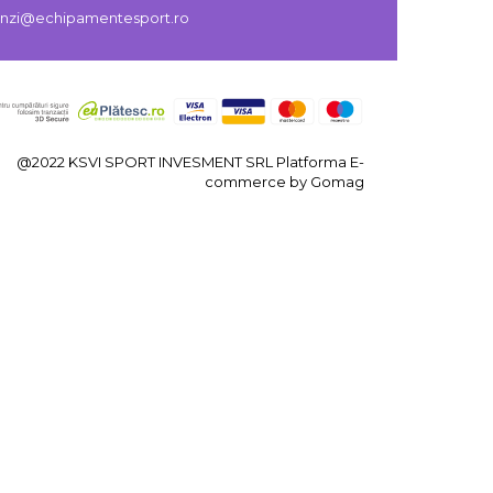
zi@echipamentesport.ro
@2022 KSVI SPORT INVESMENT SRL
Platforma E-
commerce by Gomag