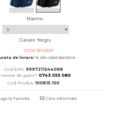
Marime
:
Culoare
:
Negru
STOC EPUIZAT
urata de livrare:
14 zile calendaristice
Cod EAN:
9997211244068
i nevoie de ajutor?
0743 055 080
Cod Produs:
100815.100
ga la Favorite
Cere informatii