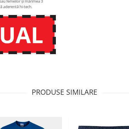
sau femeilor și mărimea 3
ră aderentă hi-tech.
PRODUSE SIMILARE