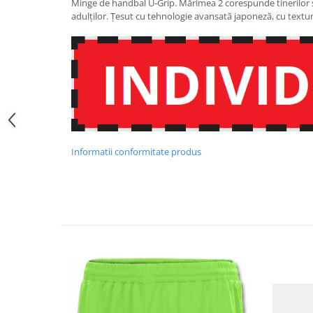
Minge de handbal U-Grip. Mărimea 2 corespunde tinerilor 
adulților. Țesut cu tehnologie avansată japoneză, cu textu
Informatii conformitate produs