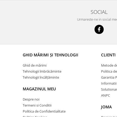
SOCIAL
Urmareste-ne in social me
GHID MĂRIMI ȘI TEHNOLOGII
CLIENTI
Ghid de mărimi
Metode de
Tehnologii îmbrăcăminte
Politica d
Tehnologii încălțăminte
Garantia 
Informatii
MAGAZINUL MEU
Solutionare
ANPC
Despre noi
Termeni si Conditii
JOMA
Politica de Confidentialitate