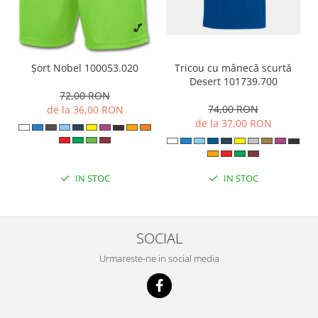
Tricou cu mânecă scurtă
Șort Nobel 100053.020
Desert 101739.700
72,00 RON
74,00 RON
de la 36,00 RON
de la 37,00 RON
IN STOC
IN STOC
SOCIAL
Urmareste-ne in social media