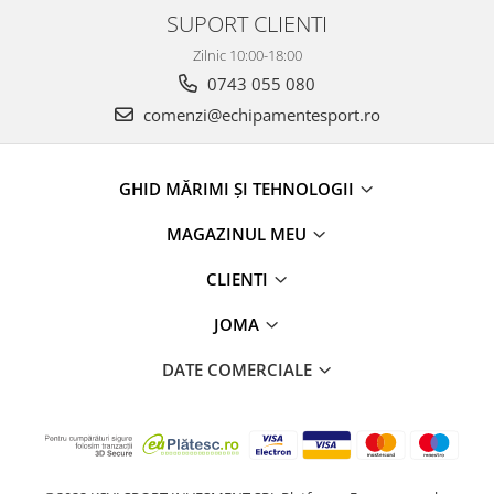
SUPORT CLIENTI
Zilnic 10:00-18:00
0743 055 080
comenzi@echipamentesport.ro
GHID MĂRIMI ȘI TEHNOLOGII
MAGAZINUL MEU
CLIENTI
JOMA
DATE COMERCIALE