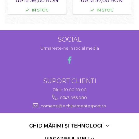
de la 37,00 RON
de la 36,00 RON
IN STOC
IN STOC
SOCIAL
Urmareste-ne in social media
SUPORT CLIENTI
Zilnic 10:00-18:00
0743 055 080
comenzi@echipamentesport.ro
GHID MĂRIMI ȘI TEHNOLOGII
MAGAZINUL MEU