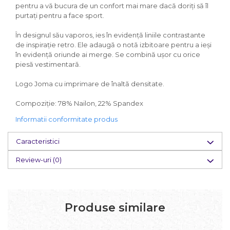
pentru a vă bucura de un confort mai mare dacă doriți să îl
purtați pentru a face sport.
În designul său vaporos, ies în evidență liniile contrastante
de inspirație retro. Ele adaugă o notă izbitoare pentru a ieși
în evidență oriunde ai merge. Se combină ușor cu orice
piesă vestimentară.
Logo Joma cu imprimare de înaltă densitate.
Compoziție: 78% Nailon, 22% Spandex
Informatii conformitate produs
Caracteristici
Review-uri
(0)
Produse similare