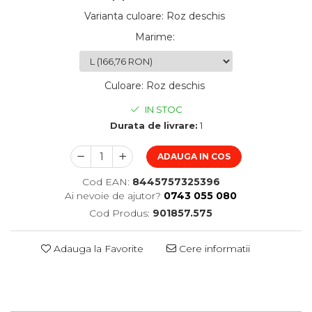
Varianta culoare
:
Roz deschis
Marime
:
Culoare
:
Roz deschis
IN STOC
Durata de livrare:
1
ADAUGA IN COS
Cod EAN:
8445757325396
Ai nevoie de ajutor?
0743 055 080
Cod Produs:
901857.575
Adauga la Favorite
Cere informatii