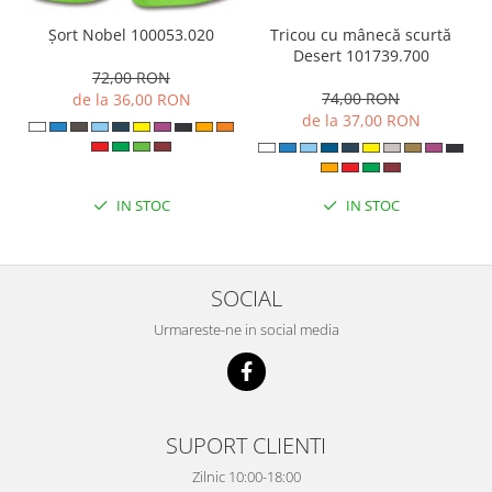
Tricou cu mânecă scurtă
Șort Nobel 100053.020
Desert 101739.700
72,00 RON
74,00 RON
de la 36,00 RON
de la 37,00 RON
IN STOC
IN STOC
SOCIAL
Urmareste-ne in social media
SUPORT CLIENTI
Zilnic 10:00-18:00