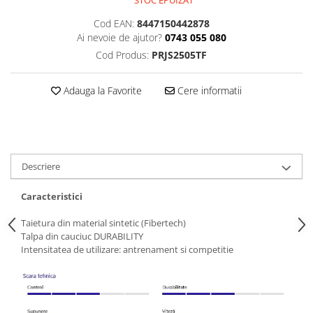
STOC EPUIZAT
Cod EAN:
8447150442878
Ai nevoie de ajutor?
0743 055 080
Cod Produs:
PRJS2505TF
Adauga la Favorite
Cere informatii
Descriere
Caracteristici
Taietura din material sintetic (Fibertech)
Talpa din cauciuc DURABILITY
Intensitatea de utilizare: antrenament si competitie