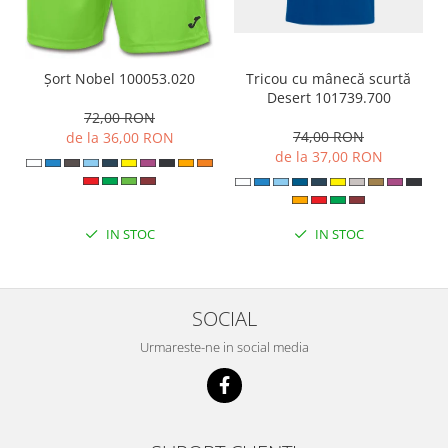
Tricou cu mânecă scurtă
Șort Nobel 100053.020
Desert 101739.700
72,00 RON
74,00 RON
de la 36,00 RON
de la 37,00 RON
IN STOC
IN STOC
SOCIAL
Urmareste-ne in social media