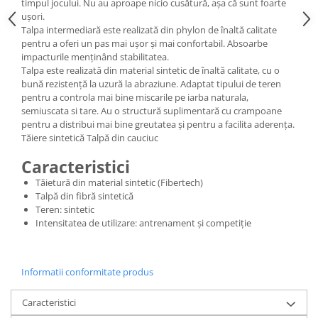
timpul jocului. Nu au aproape nicio cusătură, așa că sunt foarte
ușori.
Talpa intermediară este realizată din phylon de înaltă calitate
pentru a oferi un pas mai ușor și mai confortabil. Absoarbe
impacturile menținând stabilitatea.
Talpa este realizată din material sintetic de înaltă calitate, cu o
bună rezistență la uzură la abraziune. Adaptat tipului de teren
pentru a controla mai bine miscarile pe iarba naturala,
semiuscata si tare. Au o structură suplimentară cu crampoane
pentru a distribui mai bine greutatea și pentru a facilita aderența.
Tăiere sintetică Talpă din cauciuc
Caracteristici
Tăietură din material sintetic (Fibertech)
Talpă din fibră sintetică
Teren: sintetic
Intensitatea de utilizare: antrenament și competiție
Informatii conformitate produs
Caracteristici