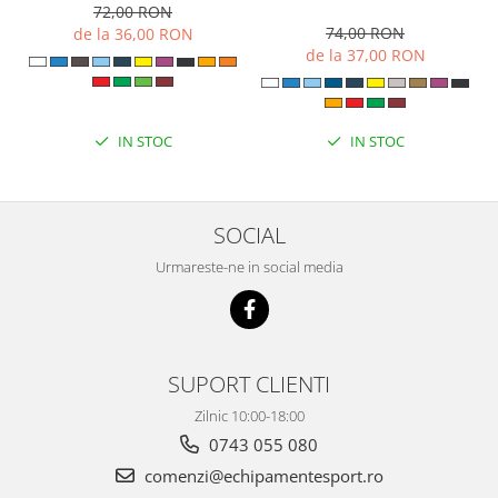
72,00 RON
74,00 RON
de la 36,00 RON
de la 37,00 RON
IN STOC
IN STOC
SOCIAL
Urmareste-ne in social media
SUPORT CLIENTI
Zilnic 10:00-18:00
0743 055 080
comenzi@echipamentesport.ro