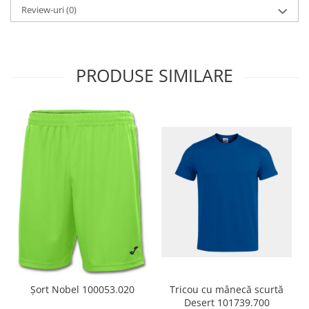
Review-uri
(0)
PRODUSE SIMILARE
Tricou cu mânecă scurtă
Șort Nobel 100053.020
Desert 101739.700