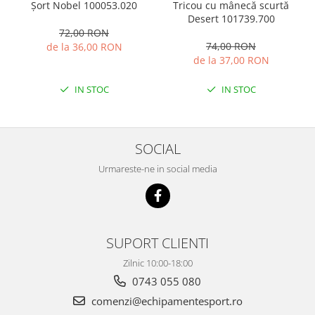
Tricou cu mânecă scurtă
Șort Nobel 100053.020
Desert 101739.700
72,00 RON
74,00 RON
de la 36,00 RON
de la 37,00 RON
IN STOC
IN STOC
SOCIAL
Urmareste-ne in social media
SUPORT CLIENTI
Zilnic 10:00-18:00
0743 055 080
comenzi@echipamentesport.ro