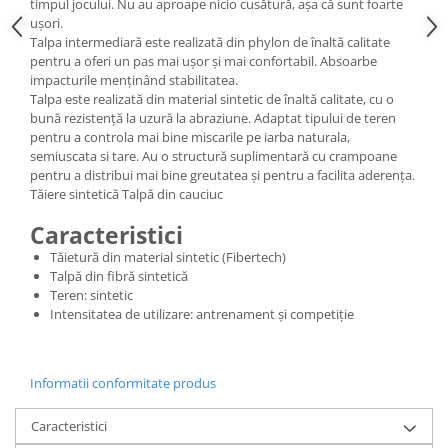
timpul jocului. Nu au aproape nicio cusătură, așa că sunt foarte
ușori.
Talpa intermediară este realizată din phylon de înaltă calitate
pentru a oferi un pas mai ușor și mai confortabil. Absoarbe
impacturile menținând stabilitatea.
Talpa este realizată din material sintetic de înaltă calitate, cu o
bună rezistență la uzură la abraziune. Adaptat tipului de teren
pentru a controla mai bine miscarile pe iarba naturala,
semiuscata si tare. Au o structură suplimentară cu crampoane
pentru a distribui mai bine greutatea și pentru a facilita aderența.
Tăiere sintetică Talpă din cauciuc
Caracteristici
Tăietură din material sintetic (Fibertech)
Talpă din fibră sintetică
Teren: sintetic
Intensitatea de utilizare: antrenament și competiție
Informatii conformitate produs
Caracteristici