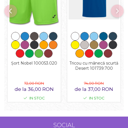
Tricou cu mânecă scurtă
Șort Nobel 100053.020
Desert 101739.700
74,00 RON
72,00 RON
de la 37,00 RON
de la 36,00 RON
IN STOC
IN STOC
SOCIAL