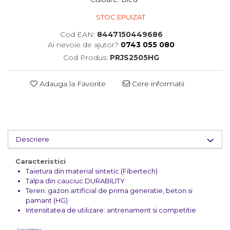
STOC EPUIZAT
Cod EAN:
8447150449686
Ai nevoie de ajutor?
0743 055 080
Cod Produs:
PRJS2505HG
Adauga la Favorite
Cere informatii
Descriere
Caracteristici
Taietura din material sintetic (Fibertech)
Talpa din cauciuc DURABILITY
Teren: gazon artificial de prima generatie, beton si
pamant (HG)
Intensitatea de utilizare: antrenament si competitie