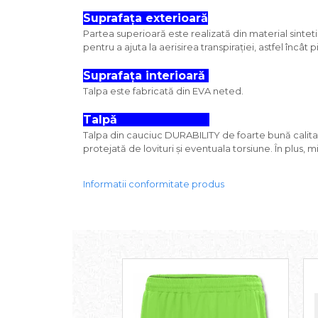
Suprafața exterioară
Partea superioară este realizată din material sinteti
pentru a ajuta la aerisirea transpirației, astfel încâ
Suprafața interioară
Talpa este fabricată din EVA neted.
Talpă
Talpa din cauciuc DURABILITY de foarte bună calitat
protejată de lovituri și eventuala torsiune. În plus, 
Informatii conformitate produs