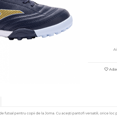
A
Adau
e futsal pentru copii de la Joma. Cu acești pantofi versatili, orice loc 