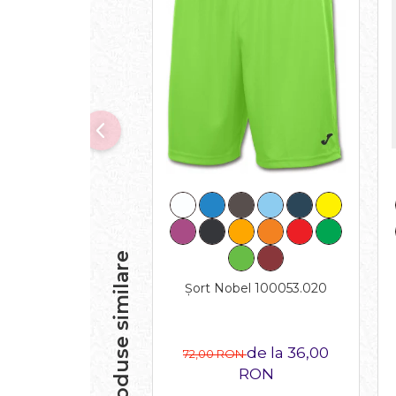
Produse similare
Șort Nobel 100053.020
de la 36,00
72,00 RON
RON