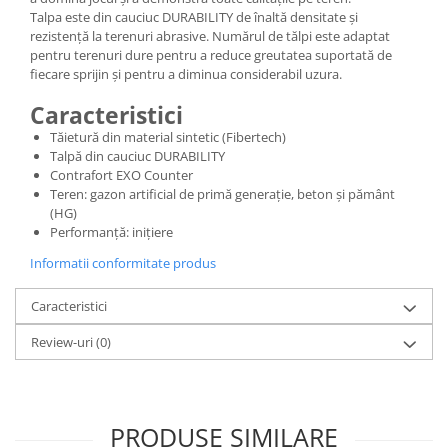
Talpa este din cauciuc DURABILITY de înaltă densitate și
rezistență la terenuri abrasive. Numărul de tălpi este adaptat
pentru terenuri dure pentru a reduce greutatea suportată de
fiecare sprijin și pentru a diminua considerabil uzura.
Caracteristici
Tăietură din material sintetic (Fibertech)
Talpă din cauciuc DURABILITY
Contrafort EXO Counter
Teren: gazon artificial de primă generație, beton și pământ
(HG)
Performanță: inițiere
Informatii conformitate produs
Caracteristici
Review-uri
(0)
PRODUSE SIMILARE