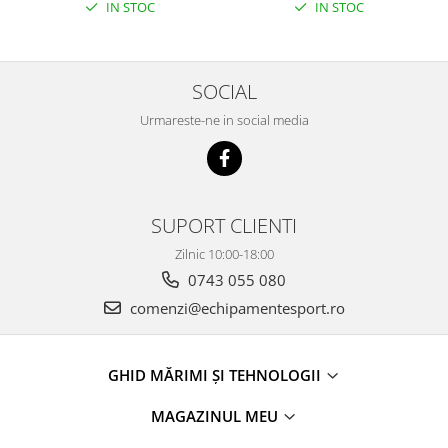
IN STOC
IN STOC
SOCIAL
Urmareste-ne in social media
SUPORT CLIENTI
Zilnic 10:00-18:00
0743 055 080
comenzi@echipamentesport.ro
GHID MĂRIMI ȘI TEHNOLOGII
MAGAZINUL MEU