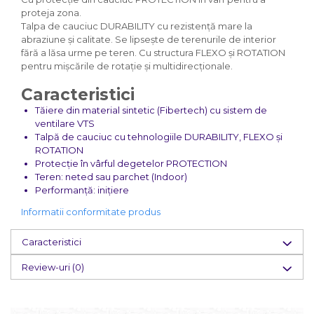
proteja zona.
Talpa de cauciuc DURABILITY cu rezistență mare la
abraziune și calitate. Se lipsește de terenurile de interior
fără a lăsa urme pe teren. Cu structura FLEXO și ROTATION
pentru mișcările de rotație și multidirecționale.
Caracteristici
Tăiere din material sintetic (Fibertech) cu sistem de
ventilare VTS
Talpă de cauciuc cu tehnologiile DURABILITY, FLEXO și
ROTATION
Protecție în vârful degetelor PROTECTION
Teren: neted sau parchet (Indoor)
Performanță: inițiere
Informatii conformitate produs
Caracteristici
Review-uri
(0)