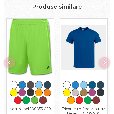
Produse similare
Tricou cu mânecă scurtă
Șort Nobel 100053.020
Desert 101739.700