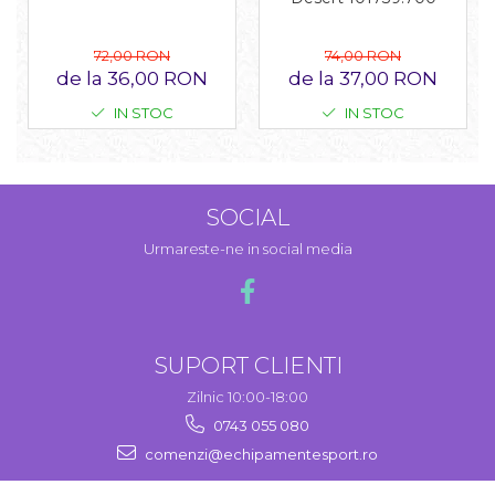
74,00 RON
72,00 RON
de la 37,00 RON
de la 36,00 RON
IN STOC
IN STOC
SOCIAL
Urmareste-ne in social media
SUPORT CLIENTI
Zilnic 10:00-18:00
0743 055 080
comenzi@echipamentesport.ro