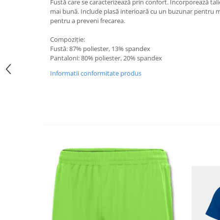
Fustă care se caracterizează prin confort. Încorporează tali
mai bună. Include plasă interioară cu un buzunar pentru mi
pentru a preveni frecarea.
Compoziție:
Fustă: 87% poliester, 13% spandex
Pantaloni: 80% poliester, 20% spandex
Informatii conformitate produs