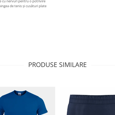
e cu nervuri pentru o potrivire
ngea de tenis și cusături plate
PRODUSE SIMILARE