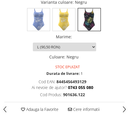
Varianta culoare
: Negru
Marime
:
Culoare
:
Negru
STOC EPUIZAT
Durata de livrare:
1
Cod EAN:
8445456493129
Ai nevoie de ajutor?
0743 055 080
Cod Produs:
901636.122
Adauga la Favorite
Cere informatii