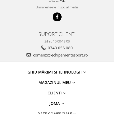
Urmareste-ne in social media
SUPORT CLIENTI
Zilnic 10:00-18:00
0743 055 080
comenzi@echipamentesport.ro
GHID MĂRIMI ȘI TEHNOLOGII
MAGAZINUL MEU
CLIENTI
JOMA
DATE COMERCIALE