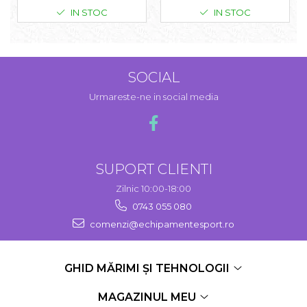
IN STOC
IN STOC
SOCIAL
Urmareste-ne in social media
SUPORT CLIENTI
Zilnic 10:00-18:00
0743 055 080
comenzi@echipamentesport.ro
GHID MĂRIMI ȘI TEHNOLOGII
MAGAZINUL MEU