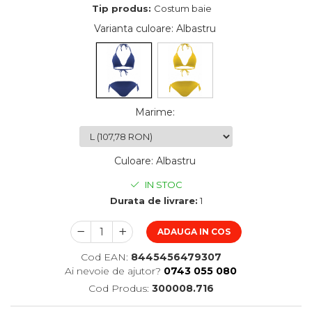
Tip produs:
Costum baie
Varianta culoare
: Albastru
Marime
:
Culoare
:
Albastru
IN STOC
Durata de livrare:
1
ADAUGA IN COS
Cod EAN:
8445456479307
Ai nevoie de ajutor?
0743 055 080
Cod Produs:
300008.716