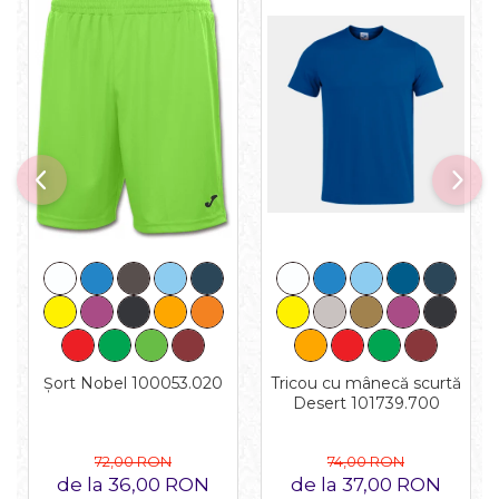
Tricou cu mânecă scurtă
Șort Nobel 100053.020
Desert 101739.700
74,00 RON
72,00 RON
de la 37,00 RON
de la 36,00 RON