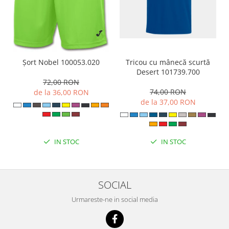
Tricou cu mânecă scurtă
Șort Nobel 100053.020
Desert 101739.700
72,00 RON
74,00 RON
de la 36,00 RON
de la 37,00 RON
IN STOC
IN STOC
SOCIAL
Urmareste-ne in social media