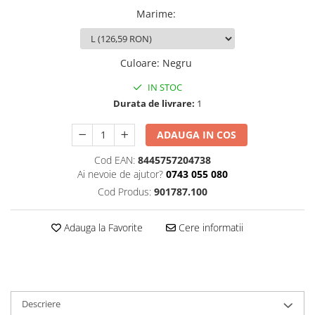
Marime
:
Culoare
:
Negru
IN STOC
Durata de livrare:
1
ADAUGA IN COS
Cod EAN:
8445757204738
Ai nevoie de ajutor?
0743 055 080
Cod Produs:
901787.100
Adauga la Favorite
Cere informatii
Descriere