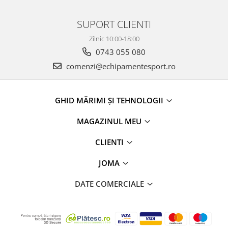
SUPORT CLIENTI
Zilnic 10:00-18:00
0743 055 080
comenzi@echipamentesport.ro
GHID MĂRIMI ȘI TEHNOLOGII
MAGAZINUL MEU
CLIENTI
JOMA
DATE COMERCIALE