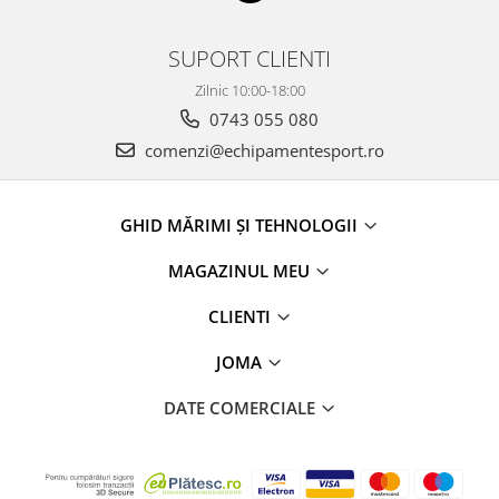
SUPORT CLIENTI
Zilnic 10:00-18:00
0743 055 080
comenzi@echipamentesport.ro
GHID MĂRIMI ȘI TEHNOLOGII
MAGAZINUL MEU
CLIENTI
JOMA
DATE COMERCIALE