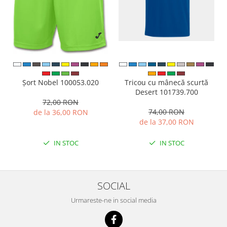
Tricou cu mânecă scurtă
Șort Nobel 100053.020
Desert 101739.700
72,00 RON
74,00 RON
de la 36,00 RON
de la 37,00 RON
IN STOC
IN STOC
SOCIAL
Urmareste-ne in social media